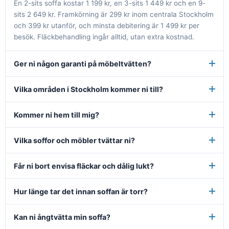
En 2-sits soffa kostar 1 199 kr, en 3-sits 1 449 kr och en 9-
sits 2 649 kr. Framkörning är 299 kr inom centrala Stockholm
och 399 kr utanför, och minsta debitering är 1 499 kr per
besök. Fläckbehandling ingår alltid, utan extra kostnad.
Ger ni någon garanti på möbeltvätten?
Vilka områden i Stockholm kommer ni till?
Kommer ni hem till mig?
Vilka soffor och möbler tvättar ni?
Får ni bort envisa fläckar och dålig lukt?
Hur länge tar det innan soffan är torr?
Kan ni ångtvätta min soffa?