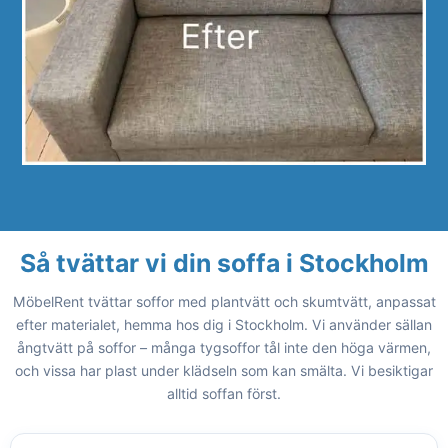
Så tvättar vi din soffa i Stockholm
MöbelRent tvättar soffor med plantvätt och skumtvätt, anpassat
efter materialet, hemma hos dig i Stockholm. Vi använder sällan
ångtvätt på soffor – många tygsoffor tål inte den höga värmen,
och vissa har plast under klädseln som kan smälta. Vi besiktigar
alltid soffan först.