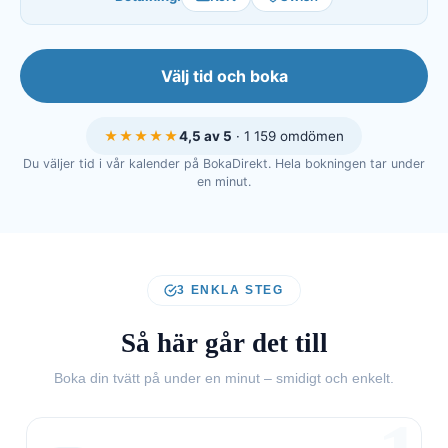
Välj tid och boka
★★★★★
4,5 av 5
· 1 159 omdömen
Du väljer tid i vår kalender på BokaDirekt. Hela bokningen tar under
en minut.
3 ENKLA STEG
Så här går det till
Boka din tvätt på under en minut – smidigt och enkelt.