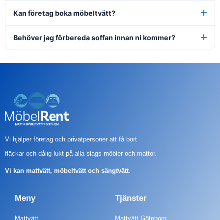
Kan företag boka möbeltvätt?
Behöver jag förbereda soffan innan ni kommer?
Vi hjälper företag och privatpersoner att få bort
fläckar och dålig lukt på alla slags möbler och
mattor.
Vi kan mattvätt, möbeltvätt och sängtvätt.
Meny
Tjänster
Mattvätt
Mattvätt Göteborg