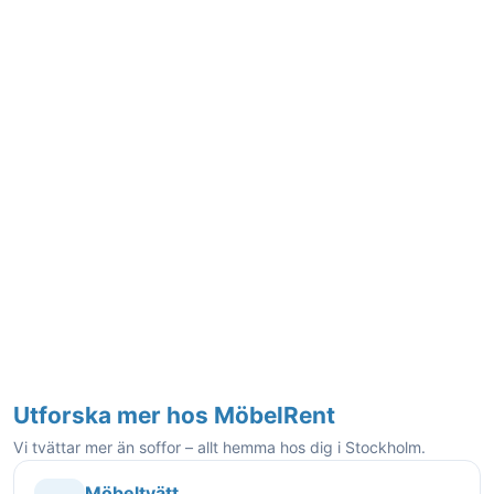
Utforska mer hos MöbelRent
Vi tvättar mer än soffor – allt hemma hos dig i Stockholm.
Möbeltvätt