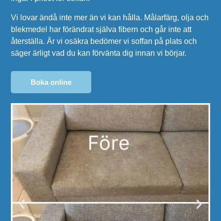
Vi lovar ändå inte mer än vi kan hålla. Målarfärg, olja och
blekmedel har förändrat själva fibern och går inte att
återställa. Är vi osäkra bedömer vi soffan på plats och
säger ärligt vad du kan förvänta dig innan vi börjar.
Boka online