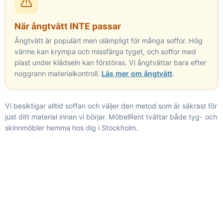
När ångtvätt INTE passar
Ångtvätt är populärt men olämpligt för många soffor. Hög
värme kan krympa och missfärga tyget, och soffor med
plast under klädseln kan förstöras. Vi ångtvättar bara efter
noggrann materialkontroll.
Läs mer om ångtvätt
.
Vi besiktigar alltid soffan och väljer den metod som är säkrast för
just ditt material innan vi börjar. MöbelRent tvättar både tyg- och
skinnmöbler hemma hos dig i Stockholm.